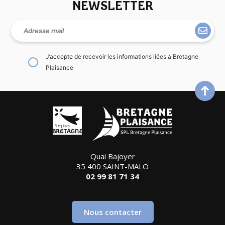
NEWSLETTER
J’accepte de recevoir les informations liées à Bretagne
Plaisance
Quai Bajoyer
35 400 SAINT-MALO
02 99 81 71 34
Nous contacter