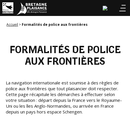
Accueil
>
Formalités de police aux frontières
FORMALITÉS DE POLICE
AUX FRONTIÈRES
La navigation internationale est soumise à des règles de
police aux frontières que tout plaisancier doit respecter.
Cette page récapitule les démarches à effectuer selon
votre situation : départ depuis la France vers le Royaume-
Uni ou les îles Anglo-Normandes, ou arrivée en France
depuis un pays hors espace Schengen.