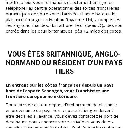
mettre à jour vos informations directement en ligne ou
téléphoner au centre opérationnel des forces frontalières
britanniques de votre zone d’arrivée. Chaque bateau de
plaisance étranger arrivant au Royaume-Uni, y compris les
îles anglo-normandes, doit arborer le drapeau «Q» dès son
entrée dans les eaux britanniques, dès 12 miles des côtes.
VOUS ÊTES BRITANNIQUE, ANGLO-
NORMAND OU RÉSIDENT D'UN PAYS
TIERS
En entrant sur les côtes françaises depuis un pays
hors de l’espace Schengen, vous franchissez une
frontière européenne extérieure.
Toute arrivée et tout départ d’embarcation de plaisance
en provenance de pays hors espace Schengen doivent
être déclarés à l’avance. Vous devez contactez le port de
destination pour annoncer votre arrivée et vous devez
remplir et envoyer un formulaire d’entrée/sortie contenant