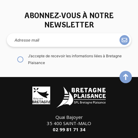
ABONNEZ-VOUS À NOTRE
NEWSLETTER
J’accepte de recevoir les informations liées à Bretagne
Plaisance
Quai Bajoyer
35 400 SAINT-MALO
02 99 81 71 34