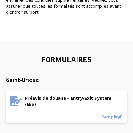
entraîner des contrôles supplémentaires. Veuillez vous
assurer que toutes les formalités sont accomplies avant
d’entrer au port.
FORMULAIRES
Saint-Brieuc
Préavis de douane – Entry/Exit System
(EES)
Remplir